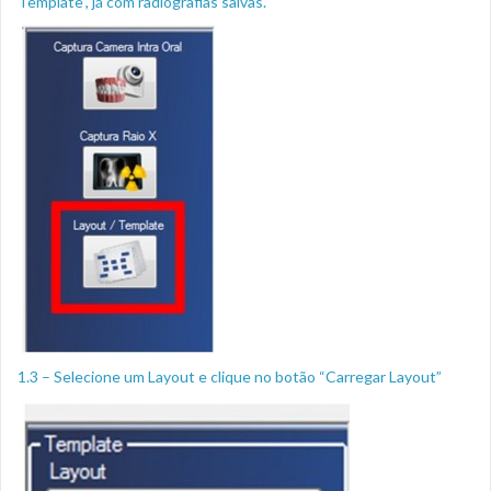
Template”, já com radiografias salvas.
1.3 – Selecione um Layout e clique no botão “Carregar Layout”