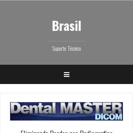
Skip
to
content
Brasil
Suporte Técnico