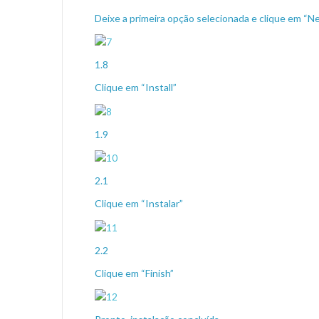
Deixe a primeira opção selecionada e clique em “N
1.8
Clique em “Install”
1.9
2.1
Clique em “Instalar”
2.2
Clique em “Finish”