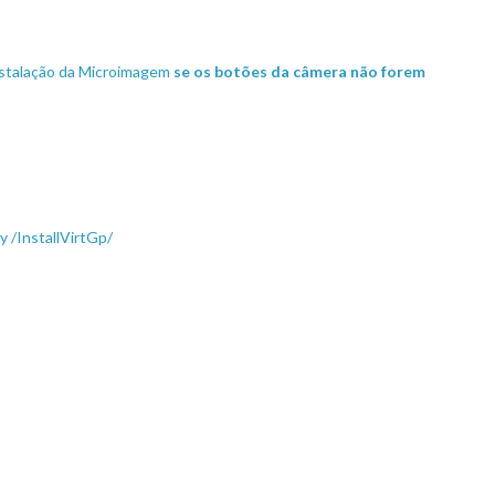
nstalação da Microimagem
se os botões da câmera não forem
y /InstallVirtGp/