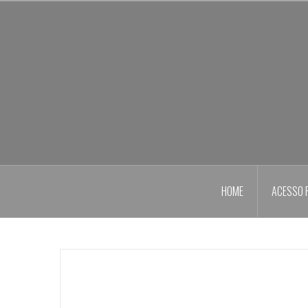
Skip
to
content
HOME
ACESSO 