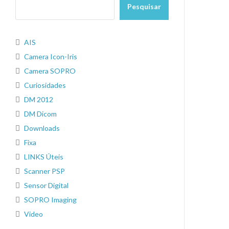
Pesquisar
AIS
Camera Icon-Iris
Camera SOPRO
Curiosidades
DM 2012
DM Dicom
Downloads
Fixa
LINKS Úteis
Scanner PSP
Sensor Digital
SOPRO Imaging
Video