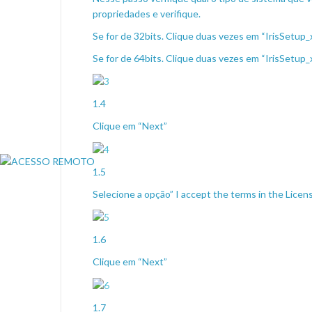
propriedades e verifique.
Se for de 32bits. Clique duas vezes em “IrisSetup_
Se for de 64bits. Clique duas vezes em “IrisSetup_
1.4
Clique em “Next”
1.5
Selecione a opção” I accept the terms in the Lic
1.6
Clique em “Next”
1.7