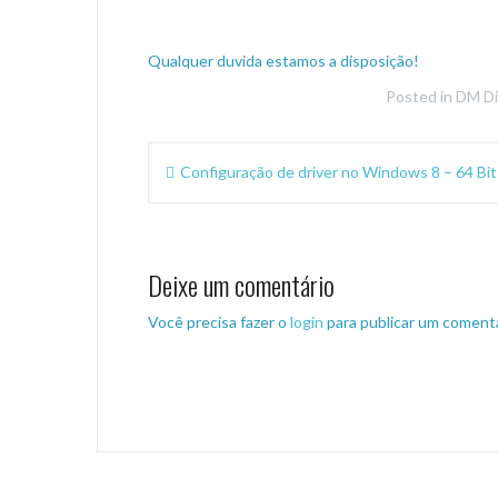
Qualquer duvida estamos a disposição!
Posted in
DM D
Navegação
Configuração de driver no Windows 8 – 64 Bit
de
Post
Deixe um comentário
Você precisa fazer o
login
para publicar um comentá