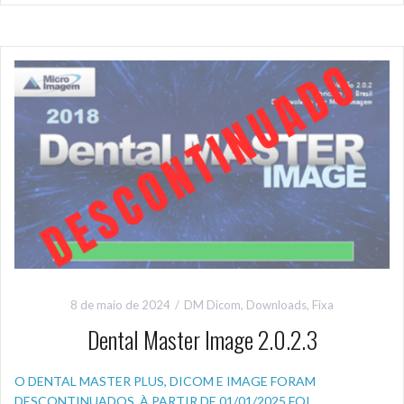
8 de maio de 2024
DM Dicom
,
Downloads
,
Fixa
Dental Master Image 2.0.2.3
O DENTAL MASTER PLUS, DICOM E IMAGE FORAM
DESCONTINUADOS. À PARTIR DE 01/01/2025 FOI