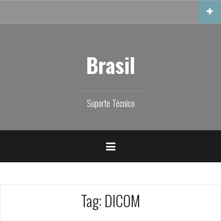
Skip
to
content
Brasil
Suporte Técnico
Tag:
DICOM