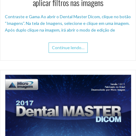
aplicar filtros nas imagens
Contraste e Gama Ao abrir o Dental Master Dicom, clique no botão
“Imagens”. Na tela de Imagens, selecione e clique em uma imagem.
Após duplo clique na imagem, irá abrir o modo de edição de
Continue lendo…