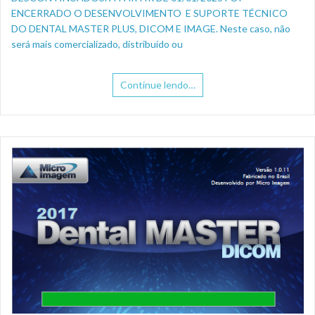
ENCERRADO O DESENVOLVIMENTO E SUPORTE TÉCNICO
DO DENTAL MASTER PLUS, DICOM E IMAGE. Neste caso, não
será mais comercializado, distribuído ou
Continue lendo…