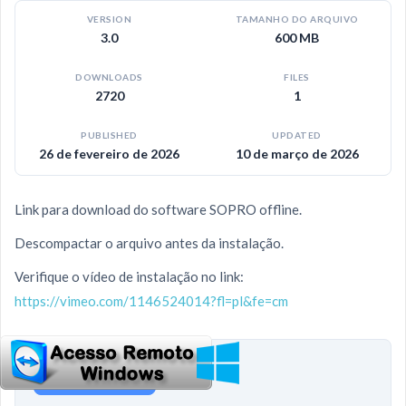
VERSION
TAMANHO DO ARQUIVO
3.0
600 MB
DOWNLOADS
FILES
2720
1
PUBLISHED
UPDATED
26 de fevereiro de 2026
10 de março de 2026
Link para download do software SOPRO offline.
Descompactar o arquivo antes da instalação.
Verifique o vídeo de instalação no link:
https://vimeo.com/1146524014?fl=pl&fe=cm
Download