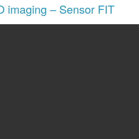
O imaging – Sensor FIT