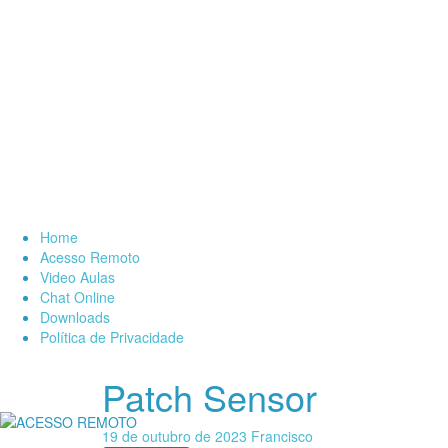
Skip
to
content
Brasil
Suporte Técnico
Home
Acesso Remoto
Video Aulas
Chat Online
Downloads
Política de Privacidade
Patch Sensor
19 de outubro de 2023
Francisco