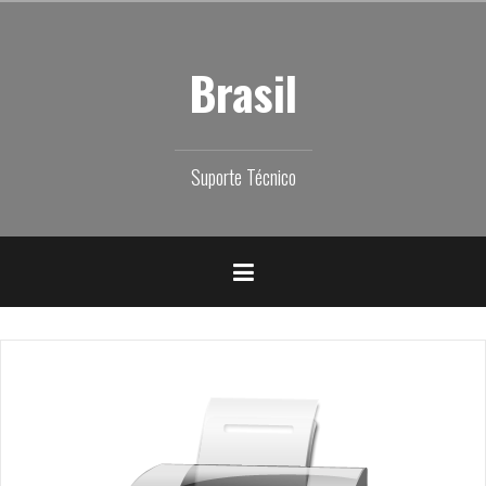
Skip
to
content
Brasil
Suporte Técnico