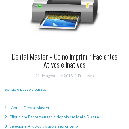
Dental Master – Como Imprimir Pacientes
Ativos e Inativos
21 de agosto de 2013
Francisco
Segue o passo a passo:
1 – Abra o Dental Master
2- Clique em
Ferramentas
e depois em
Mala Direta
3- Selecione
Ativo ou Inativo
a seu critério