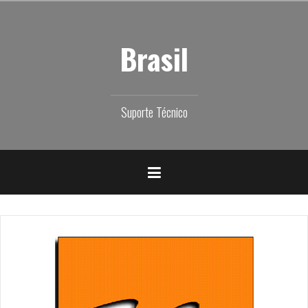
Skip
to
content
Brasil
Suporte Técnico