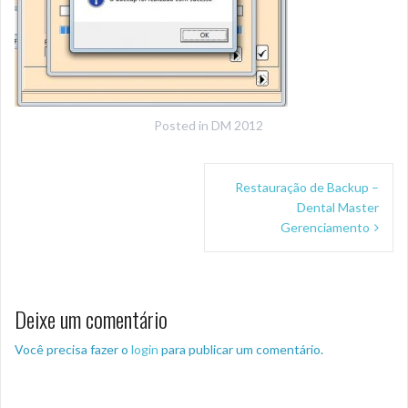
Posted in
DM 2012
Navegação
Restauração de Backup –
de
Dental Master
Post
Gerenciamento
Deixe um comentário
Você precisa fazer o
login
para publicar um comentário.