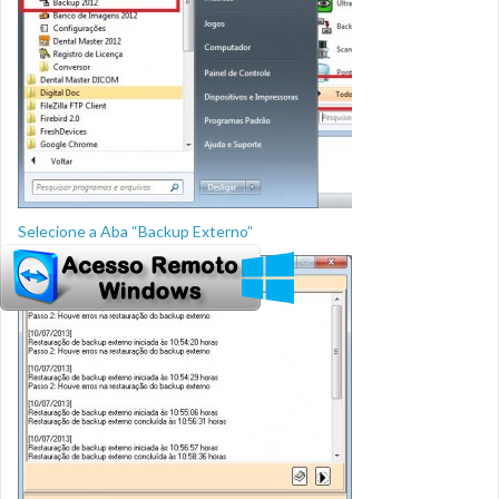
Selecione a Aba “Backup Externo”