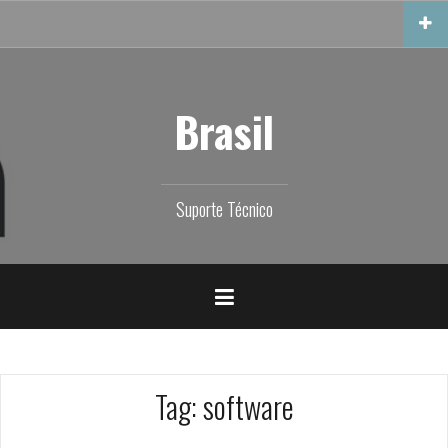
Skip
to
content
Brasil
Suporte Técnico
Tag:
software