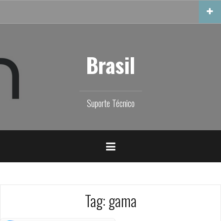
Skip
to
content
Brasil
Suporte Técnico
Tag:
gama