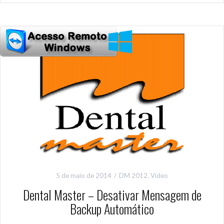
5 de maio de 2014
DM 2012
,
Video
Dental Master – Desativar Mensagem de
Backup Automático