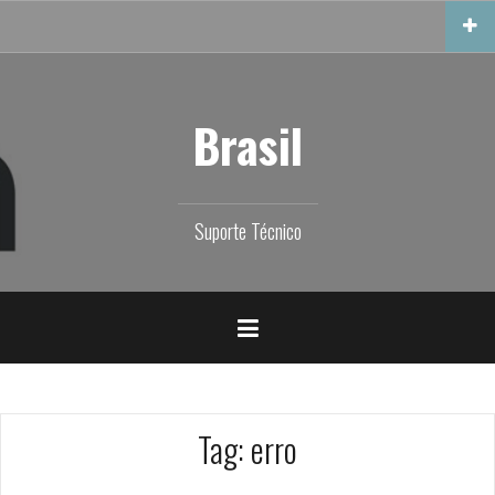
Skip
to
content
Brasil
Suporte Técnico
Tag:
erro