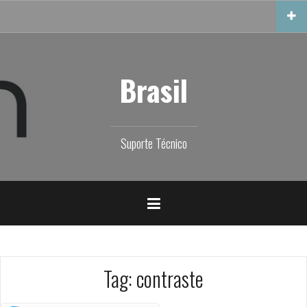
Skip
to
content
Brasil
Suporte Técnico
Tag:
contraste