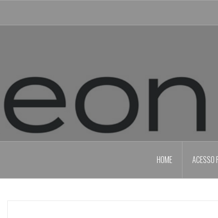
Skip
to
content
HOME
ACESSO 