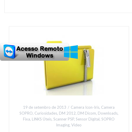
19 de setembro de 2013
Camera Icon-Iris
,
Camera
SOPRO
,
Curiosidades
,
DM 2012
,
DM Dicom
,
Downloads
,
Fixa
,
LINKS Úteis
,
Scanner PSP
,
Sensor Digital
,
SOPRO
Imaging
,
Video