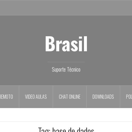
Brasil
Suporte Técnico
REMOTO
VIDEO AULAS
CHAT ONLINE
DOWNLOADS
POL
Tag:
base de dados