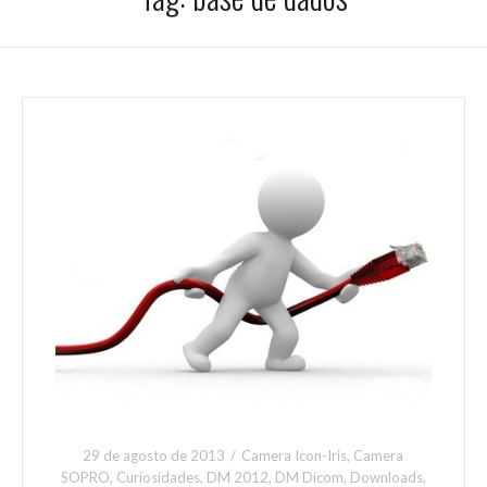
29 de agosto de 2013
Camera Icon-Iris
,
Camera
SOPRO
,
Curiosidades
,
DM 2012
,
DM Dicom
,
Downloads
,